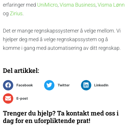
erfaringer med
UniMicro
,
Visma Business
,
Visma Lønn
og
Zirius
.
Det er mange regnskapssystemer å velge mellom. Vi
hjelper deg med å velge regnskapssystem og å
komme i gang med automatisering av ditt regnskap.
Del artikkel:
Facebook
Twitter
LinkedIn
E-post
Trenger du hjelp? Ta kontakt med oss i
dag for en uforpliktende prat!