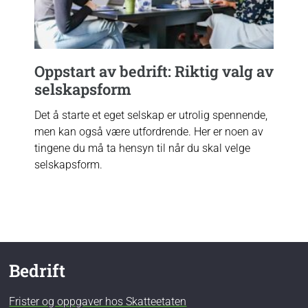
Oppstart av bedrift: Riktig valg av
selskapsform
Det å starte et eget selskap er utrolig spennende,
men kan også være utfordrende. Her er noen av
tingene du må ta hensyn til når du skal velge
selskapsform.
Bedrift
Frister og oppgaver hos Skatteetaten