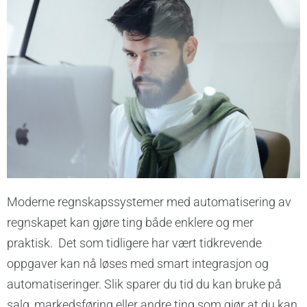
Moderne regnskapssystemer med automatisering av
regnskapet kan gjøre ting både enklere og mer
praktisk. Det som tidligere har vært tidkrevende
oppgaver kan nå løses med smart integrasjon og
automatiseringer. Slik sparer du tid du kan bruke på
salg, markedsføring eller andre ting som gjør at du kan