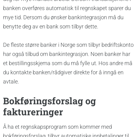
banken overføres automatisk til regnskapet sparer du
mye tid. Dersom du ønsker bankintegrasjon må du
benytte deg av en bank som tilbyr dette.
De fleste større banker i Norge som tilbyr bedriftskonto
har også tilbud om bankintegrasjon. Noen banker har
et bestillingsskjema som du må fylle ut. Hos andre må
du kontakte banken/rådgiver direkte for å inngå en
avtale.
Bokføringsforslag og
faktureringer
Å ha et regnskapsprogram som kommer med
bokføringsforslag, tilbyr automatiske innbetalinger til