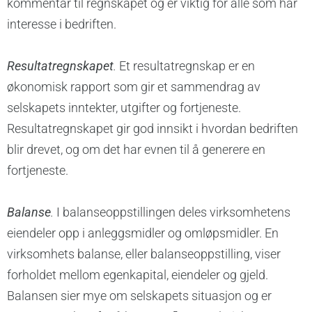
kommentar til regnskapet og er viktig for alle som har
interesse i bedriften.
Resultatregnskapet
.
Et resultatregnskap er en
økonomisk rapport som gir et sammendrag av
selskapets inntekter, utgifter og fortjeneste.
Resultatregnskapet gir god innsikt i hvordan bedriften
blir drevet, og om det har evnen til å generere en
fortjeneste.
Balanse
.
I balanseoppstillingen deles virksomhetens
eiendeler opp i anleggsmidler og omløpsmidler. En
virksomhets balanse, eller balanseoppstilling, viser
forholdet mellom egenkapital, eiendeler og gjeld.
Balansen sier mye om selskapets situasjon og er