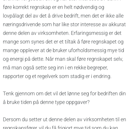
føre korrekt regnskap er en helt nødvendig og
lovpålagt del av det å drive bedrift, men det er ikke alle
næringsdrivende som har like stor interesse av akkurat
denne delen av virksomheten. Erfaringsmessig er det
mange som synes det er et tiltak å føre regnskapet og
mange opplever at de bruker uforholdsmessig mye tid
og energi på dette. Når man skal føre regnskapet selv,
må man også sette seg inn i en rekke begreper,
rapporter og et regelverk som stadig er i endring.
Tenk gjennom om det vil det lønne seg for bedriften din
å bruke tiden på denne type oppgaver?
Dersom du setter ut denne delen av virksomheten til en
regnskapsfører, vil du få frigjort mye tid som du kan