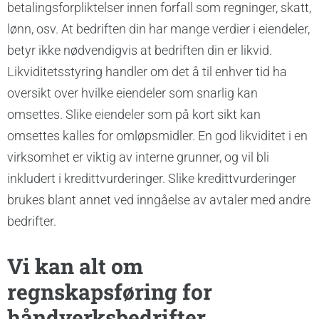
betalingsforpliktelser innen forfall som regninger, skatt,
lønn, osv. At bedriften din har mange verdier i eiendeler,
betyr ikke nødvendigvis at bedriften din er likvid.
Likviditetsstyring handler om det å til enhver tid ha
oversikt over hvilke eiendeler som snarlig kan
omsettes. Slike eiendeler som på kort sikt kan
omsettes kalles for omløpsmidler. En god likviditet i en
virksomhet er viktig av interne grunner, og vil bli
inkludert i kredittvurderinger. Slike kredittvurderinger
brukes blant annet ved inngåelse av avtaler med andre
bedrifter.
Vi kan alt om
regnskapsføring for
håndverksbedrifter