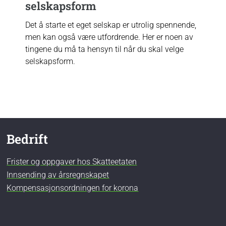
selskapsform
Det å starte et eget selskap er utrolig spennende,
men kan også være utfordrende. Her er noen av
tingene du må ta hensyn til når du skal velge
selskapsform.
Bedrift
Frister og oppgaver hos Skatteetaten
Innsending av årsregnskapet
Kompensasjonsordningen for korona