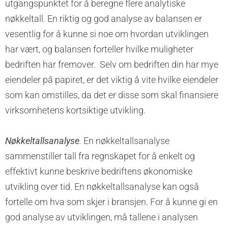
utgangspunktet for å beregne flere analytiske
nøkkeltall. En riktig og god analyse av balansen er
vesentlig for å kunne si noe om hvordan utviklingen
har vært, og balansen forteller hvilke muligheter
bedriften har fremover. Selv om bedriften din har mye
eiendeler på papiret, er det viktig å vite hvilke eiendeler
som kan omstilles, da det er disse som skal finansiere
virksomhetens kortsiktige utvikling.
Nøkkeltallsanalyse
.
En nøkkeltallsanalyse
sammenstiller tall fra regnskapet for å enkelt og
effektivt kunne beskrive bedriftens økonomiske
utvikling over tid. En nøkkeltallsanalyse kan også
fortelle om hva som skjer i bransjen. For å kunne gi en
god analyse av utviklingen, må tallene i analysen