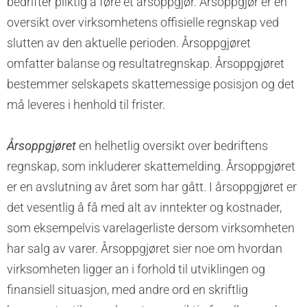
bedrifter pliktig å føre et årsoppgjør. Årsoppgjør er en
oversikt over virksomhetens offisielle regnskap ved
slutten av den aktuelle perioden. Årsoppgjøret
omfatter balanse og resultatregnskap. Årsoppgjøret
bestemmer selskapets skattemessige posisjon og det
må leveres i henhold til frister.
Årsoppgjøret
en helhetlig oversikt over bedriftens
regnskap, som inkluderer skattemelding. Årsoppgjøret
er en avslutning av året som har gått. I årsoppgjøret er
det vesentlig å få med alt av inntekter og kostnader,
som eksempelvis varelagerliste dersom virksomheten
har salg av varer. Årsoppgjøret sier noe om hvordan
virksomheten ligger an i forhold til utviklingen og
finansiell situasjon, med andre ord en skriftlig