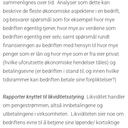
sammenlignes over tid. Analyser som dette kan
beskrive de fleste økonomiske aspektene i en bedrift,
og besvarer spørsmål som for eksempel hvor mye
bedriften egentlig tjener, hvor mye av verdiene som
bedriften egentlig eier selv, samt spørsmål rundt
finansieringen av bedriften med hensyn til hvor mye
penger som er lån og hvor mye som er fra eier privat
(hvilke uforutsette økonomiske hendelser tåles) og
betalingsevne (er bedriften i stand til, og innen hvilke
tidsrammer kan bedriften betale sine forpliktelser?)
Rapporter knyttet til likviditetsstyring.
Likviditet handler
om pengestrømmen, altså innbetalingene og
utbetalingene i virksomheten. Likviditeten sier noe om
bedriftens evne til å betjene sine løpende/ kortsiktige