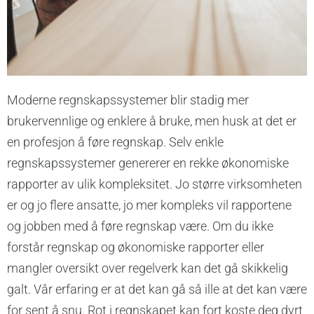
Moderne regnskapssystemer blir stadig mer
brukervennlige og enklere å bruke, men husk at det er
en profesjon å føre regnskap. Selv enkle
regnskapssystemer genererer en rekke økonomiske
rapporter av ulik kompleksitet. Jo større virksomheten
er og jo flere ansatte, jo mer kompleks vil rapportene
og jobben med å føre regnskap være. Om du ikke
forstår regnskap og økonomiske rapporter eller
mangler oversikt over regelverk kan det gå skikkelig
galt. Vår erfaring er at det kan gå så ille at det kan være
for sent å snu. Rot i regnskapet kan fort koste deg dyrt