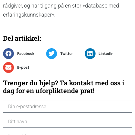
rådgiver, og har tilgang på en stor «database med
erfaringskunnskaper».
Del artikkel:
Facebook
Twitter
LinkedIn
E-post
Trenger du hjelp? Ta kontakt med oss i
dag for en uforpliktende prat!